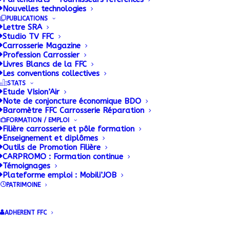
Nouvelles technologies
PUBLICATIONS
Lettre SRA
Studio TV FFC
Carrosserie Magazine
Profession Carrossier
Livres Blancs de la FFC
Les conventions collectives
STATS
Etude VIsion’Air
Note de conjoncture économique BDO
Baromètre FFC Carrosserie Réparation
FORMATION / EMPLOI
Filière carrosserie et pôle formation
Enseignement et diplômes
Outils de Promotion Filière
CARPROMO : Formation continue
Témoignages
Plateforme emploi : Mobili’JOB
PATRIMOINE
ADHERENT FFC