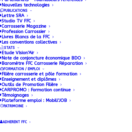
Nouvelles technologies
PUBLICATIONS
Lettre SRA
Studio TV FFC
Carrosserie Magazine
Profession Carrossier
Livres Blancs de la FFC
Les conventions collectives
STATS
Etude VIsion’Air
Note de conjoncture économique BDO
Baromètre FFC Carrosserie Réparation
FORMATION / EMPLOI
Filière carrosserie et pôle formation
Enseignement et diplômes
Outils de Promotion Filière
CARPROMO : Formation continue
Témoignages
Plateforme emploi : Mobili’JOB
PATRIMOINE
ADHERENT FFC