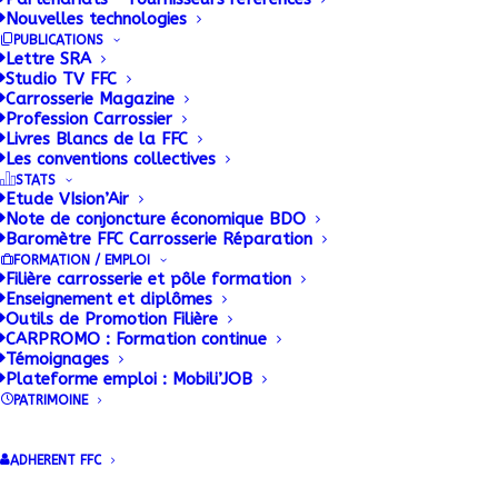
Nouvelles technologies
PUBLICATIONS
Lettre SRA
Studio TV FFC
Carrosserie Magazine
Profession Carrossier
Livres Blancs de la FFC
Les conventions collectives
STATS
Etude VIsion’Air
Note de conjoncture économique BDO
Baromètre FFC Carrosserie Réparation
FORMATION / EMPLOI
Filière carrosserie et pôle formation
Enseignement et diplômes
Outils de Promotion Filière
CARPROMO : Formation continue
Témoignages
Plateforme emploi : Mobili’JOB
PATRIMOINE
ADHERENT FFC