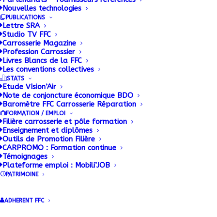
Nouvelles technologies
PUBLICATIONS
Lettre SRA
Studio TV FFC
Carrosserie Magazine
Profession Carrossier
Livres Blancs de la FFC
Les conventions collectives
STATS
Etude VIsion’Air
Note de conjoncture économique BDO
Baromètre FFC Carrosserie Réparation
FORMATION / EMPLOI
Filière carrosserie et pôle formation
Enseignement et diplômes
Outils de Promotion Filière
CARPROMO : Formation continue
Témoignages
Plateforme emploi : Mobili’JOB
PATRIMOINE
ADHERENT FFC