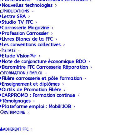
Nouvelles technologies
PUBLICATIONS
Lettre SRA
Studio TV FFC
Carrosserie Magazine
Profession Carrossier
Livres Blancs de la FFC
Les conventions collectives
STATS
Etude VIsion’Air
Note de conjoncture économique BDO
Baromètre FFC Carrosserie Réparation
FORMATION / EMPLOI
Filière carrosserie et pôle formation
Enseignement et diplômes
Outils de Promotion Filière
CARPROMO : Formation continue
Témoignages
Plateforme emploi : Mobili’JOB
PATRIMOINE
ADHERENT FFC